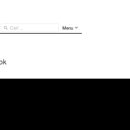
Cari ...
Menu
ok