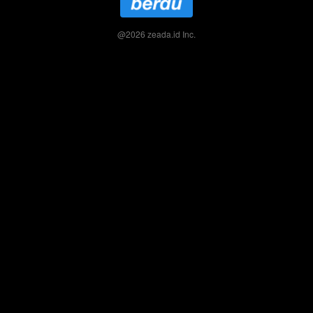
@
2026
zeada.id Inc.